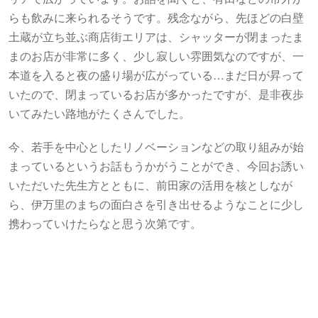
らも飲みに来られるそうです。残念ながら、先ほどの白壁
土蔵が立ち並ぶ商店街エリアは、シャッターが閉まったま
まのお店が非常に多く、少し寂しい雰囲気なのですが、一
本道を入ると夜の盛り場が広がっている…まだ日が昇って
いたので、閉まっているお店が多かったですが、是非夜歩
いてみたい路地がたくさんでした。
今、若手を中心としたリノベーションなどの取り組みが始
まっているというお話もうかがうことができ、今回お誘い
いただいた先生方とともに、前田家の活用を核としなが
ら、伊万里のまちの面白さを引き出せるようなことに少し
携わっていけたらなと思う次第です。