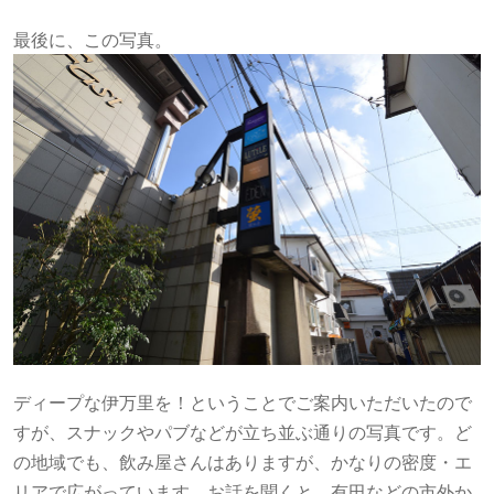
最後に、この写真。
ディープな伊万里を！ということでご案内いただいたので
すが、スナックやパブなどが立ち並ぶ通りの写真です。ど
の地域でも、飲み屋さんはありますが、かなりの密度・エ
リアで広がっています。お話を聞くと、有田などの市外か