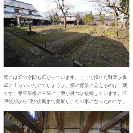
裏には畑の空間も広がっています。ここで採れた野菜が食
卓に上っていたのでしょうか。畑の背景に見えるのは土蔵
です。茅葺屋根の主屋に土蔵が幾つか接続しています。江
戸後期から明治後期まで発展し、今の形になったのです。