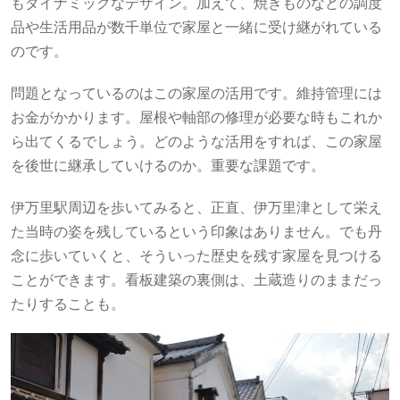
もダイナミックなデザイン。加えて、焼きものなどの調度
品や生活用品が数千単位で家屋と一緒に受け継がれている
のです。
問題となっているのはこの家屋の活用です。維持管理には
お金がかかります。屋根や軸部の修理が必要な時もこれか
ら出てくるでしょう。どのような活用をすれば、この家屋
を後世に継承していけるのか。重要な課題です。
伊万里駅周辺を歩いてみると、正直、伊万里津として栄え
た当時の姿を残しているという印象はありません。でも丹
念に歩いていくと、そういった歴史を残す家屋を見つける
ことができます。看板建築の裏側は、土蔵造りのままだっ
たりすることも。