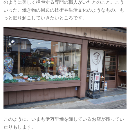
のように美しく梱包する専門の職人がいたとのこと。こう
いった、焼き物の周辺の技術や生活文化のようなもの、も
っと掘り起こしていきたいところです。
このように、いまも伊万里焼を卸しているお店が残ってい
たりもします。