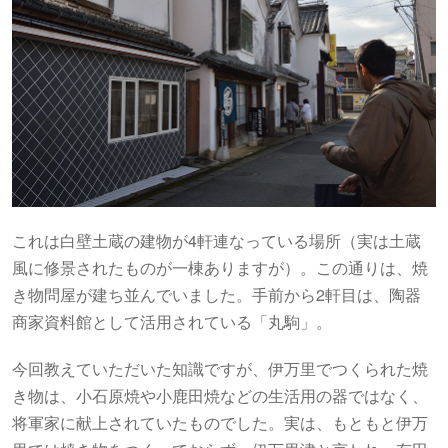
これは白壁土蔵の建物が4軒連なっている場所（実は土蔵
風に修景されたものが一棟ありますが）。この通りは、焼
き物問屋が建ち並んでいました。手前から2軒目は、陶器
商家資料館として活用されている「丸駒」。
今回教えていただいた知識ですが、伊万里でつくられた焼
き物は、小石原焼や小鹿田焼などの生活用の器ではなく、
将軍家に献上されていたものでした。実は、もともと伊万