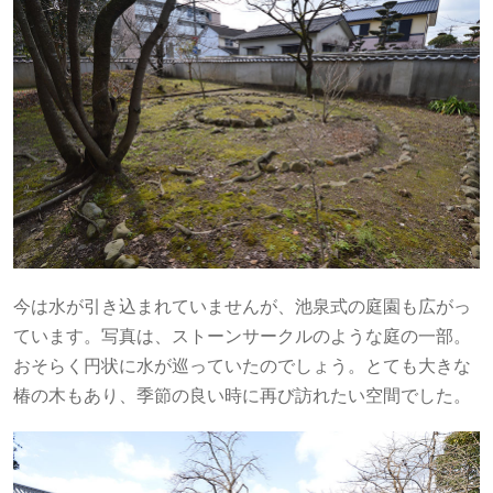
今は水が引き込まれていませんが、池泉式の庭園も広がっ
ています。写真は、ストーンサークルのような庭の一部。
おそらく円状に水が巡っていたのでしょう。とても大きな
椿の木もあり、季節の良い時に再び訪れたい空間でした。