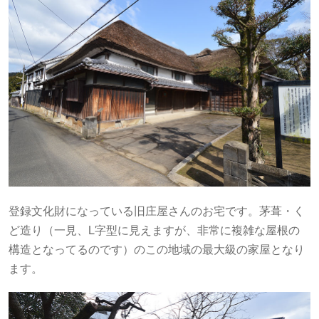
登録文化財になっている旧庄屋さんのお宅です。茅葺・く
ど造り（一見、L字型に見えますが、非常に複雑な屋根の
構造となってるのです）のこの地域の最大級の家屋となり
ます。