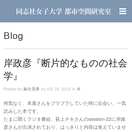
Blog
岸政彦『断片的なものの社会
学』
Posted by
麻生美希
on 8月 29, 2016 in
本
何気なく、本屋さんをブラブラしていた時に出会い、一気
読みした本です。
たまに聞くラジオ番組、荻上チキさんのsession-22に岸政
彦さんが出演されており、はっきりと内容は覚えていませ