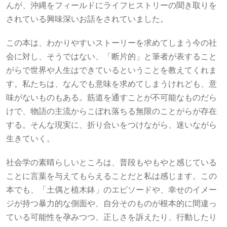
んが、沖縄をフィールドにライフヒストリーの聞き取りを
されている興味深いお話をされていました。
この本は、わかりやすいストーリーを求めてしまう今の社
会に対し、そうではない、「断片的」と筆者が表すること
がらで世界や人生はできているということを教えてくれま
す。私たちは、なんでも意味を求めてしまうけれども、意
味がないものもある。筋道を通すことが不可能なものだら
けで、物語の主流からこぼれ落ちる無限のことがらが存在
する。そんな現実に、折り合いをつけながら、迷いながら
生きていく。
社会学の素晴らしいところは、普段もやもやと感じている
ことに言葉を与えてもらえることだと私は感じます。この
本でも、「土偶と植木鉢」のエピソードや、幸せのイメー
ジが持つ暴力的な側面や、自分そのものが根本的に間違っ
ている可能性を孕みつつ、正しさを訴えたり、行動したり