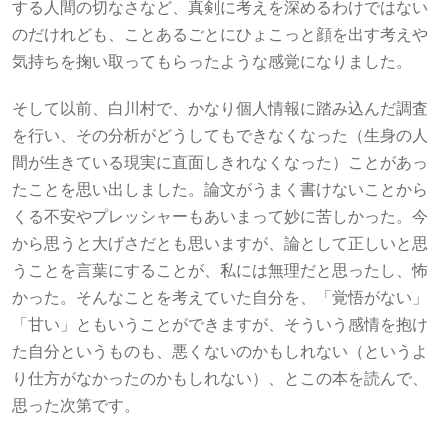
する人間の切なさなど、真剣に考えを深めるわけではない
のだけれども、ことあるごとにひょこっと顔を出す考えや
気持ちを掬い取ってもらったような感覚になりました。
そして以前、白川村で、かなり個人情報に踏み込んだ調査
を行い、その分析がどうしてもできなくなった（生身の人
間が生きている現実に直面しきれなくなった）ことがあっ
たことを思い出しました。論文がうまく書けないことから
くる不安やプレッシャーもあいまって妙に苦しかった。今
から思うと大げさだとも思いますが、論として正しいと思
うことを言葉にすることが、私には無理だと思ったし、怖
かった。そんなことを考えていた自分を、「覚悟がない」
「甘い」ともいうことができますが、そういう感情を抱け
た自分というものも、悪くないのかもしれない（というよ
り仕方がなかったのかもしれない）、とこの本を読んで、
思った次第です。