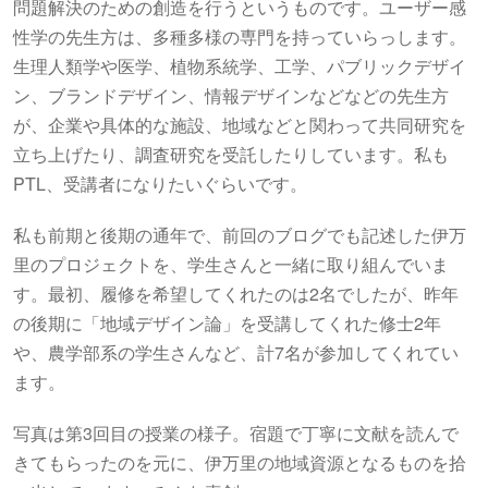
問題解決のための創造を行うというものです。ユーザー感
性学の先生方は、多種多様の専門を持っていらっします。
生理人類学や医学、植物系統学、工学、パブリックデザイ
ン、ブランドデザイン、情報デザインなどなどの先生方
が、企業や具体的な施設、地域などと関わって共同研究を
立ち上げたり、調査研究を受託したりしています。私も
PTL、受講者になりたいぐらいです。
私も前期と後期の通年で、前回のブログでも記述した伊万
里のプロジェクトを、学生さんと一緒に取り組んでいま
す。最初、履修を希望してくれたのは2名でしたが、昨年
の後期に「地域デザイン論」を受講してくれた修士2年
や、農学部系の学生さんなど、計7名が参加してくれてい
ます。
写真は第3回目の授業の様子。宿題で丁寧に文献を読んで
きてもらったのを元に、伊万里の地域資源となるものを拾