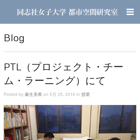
Blog
PTL（プロジェクト・チー
ム・ラーニング）にて
Posted by
麻生美希
on 5月 25, 2016 in
授業