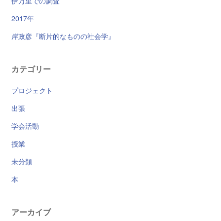
伊万里での調査
2017年
岸政彦『断片的なものの社会学』
カテゴリー
プロジェクト
出張
学会活動
授業
未分類
本
アーカイブ