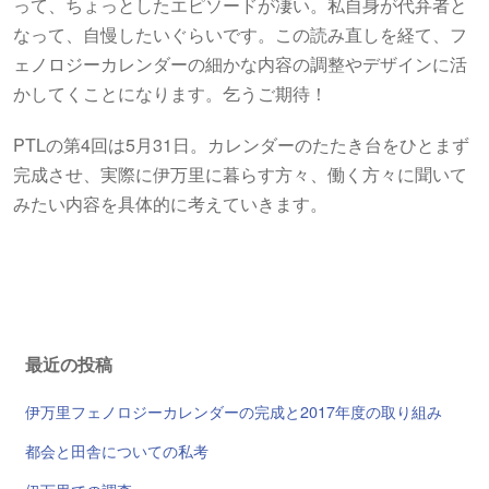
って、ちょっとしたエピソードが凄い。私自身が代弁者と
なって、自慢したいぐらいです。この読み直しを経て、フ
ェノロジーカレンダーの細かな内容の調整やデザインに活
かしてくことになります。乞うご期待！
PTLの第4回は5月31日。カレンダーのたたき台をひとまず
完成させ、実際に伊万里に暮らす方々、働く方々に聞いて
みたい内容を具体的に考えていきます。
最近の投稿
伊万里フェノロジーカレンダーの完成と2017年度の取り組み
都会と田舎についての私考