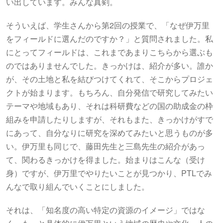
い出しています。みんな真剣。
そういえば、学生さんから第2回の授業で、「なぜ伊万里
をフィールドに選んだのですか？」と質問されました。私
にとってフィールドは、これまであまりこちらから選ぶも
のではありませんでした。きっかけは、紹介が多い。誰か
が、その土地と私を結びつけてくれて、そこからプロジェ
クトが始まります。もちろん、自分発信で研究してみたい
テーマや地域もあり、それは科研費などの国の助成金の枠
組みを申請したりしますが、それもまた、きっかけがすで
にあって、自分なりに研究を深めてみたいと思うものが多
い。伊万里も同じで、藤田先生と三島先生の紹介があっ
て、関わるきっかけを得ました。始まりはこんな（受け
身）ですが、伊万里でやりたいことが見つかり、PTLでみ
んなで取り組んでいくことにしました。
それは、「知名度の高い特定の資源のイメージ」ではな